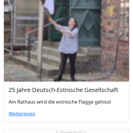
25 Jahre Deutsch-Estnische Gesellschaft
Am Rathaus wird die estnische Flagge gehisst
Weiterlesen