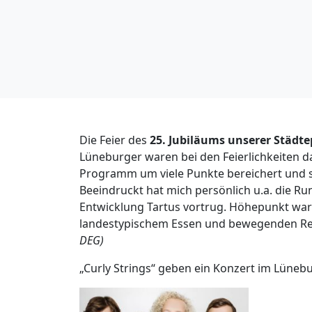
Die Feier des
25. Jubiläums unserer Städte
Lüneburger waren bei den Feierlichkeiten d
Programm um viele Punkte bereichert und si
Beeindruckt hat mich persönlich u.a. die R
Entwicklung Tartus vortrug. Höhepunkt war
landestypischem Essen und bewegenden Re
DEG)
„Curly Strings“ geben ein Konzert im Lüne