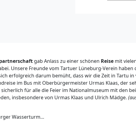
partnerschaft
gab Anlass zu einer schönen
Reise
mit viel
abei. Unsere Freunde vom Tartuer Lüneburg-Verein haben da
ch erfolgreich darum bemüht, dass wir die Zeit in Tartu in
undreise im Bus mit Oberbürgermeister Urmas Klaas, der se
 sicherlich für alle die Feier im Nationalmuseum mit den 
den, insbesondere von Urmas Klaas und Ulrich Mädge.
(au
burger Wasserturm…