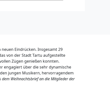
en neuen Eindrücken. Insgesamt 29
s von der Stadt Tartu aufgestellte
 vollen Zügen genießen konnten.
hr engagiert über die sehr dynamische
beiden jungen Musikern, hervorragendem
s dem Weihnachtsbrief an die Mitglieder der