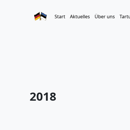
Start
Aktuelles
Über uns
Tart
2018