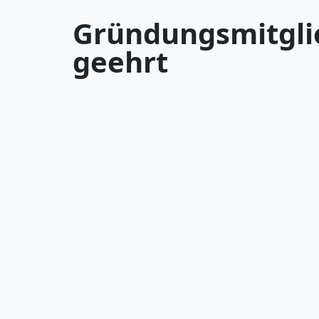
Gründungsmitgli
geehrt