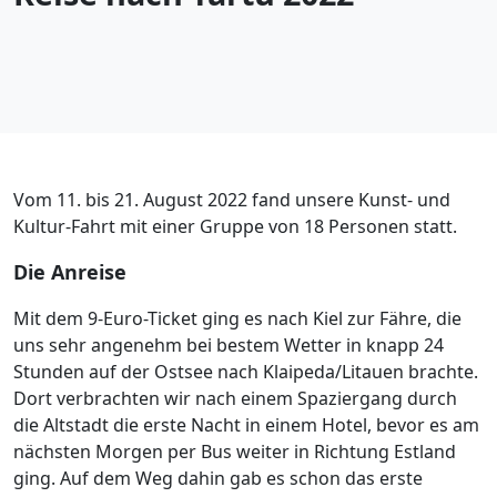
Vom 11. bis 21. August 2022 fand unsere Kunst- und
Kultur-Fahrt mit einer Gruppe von 18 Personen statt.
Die Anreise
Mit dem 9-Euro-Ticket ging es nach Kiel zur Fähre, die
uns sehr angenehm bei bestem Wetter in knapp 24
Stunden auf der Ostsee nach Klaipeda/Litauen brachte.
Dort verbrachten wir nach einem Spaziergang durch
die Altstadt die erste Nacht in einem Hotel, bevor es am
nächsten Morgen per Bus weiter in Richtung Estland
ging. Auf dem Weg dahin gab es schon das erste