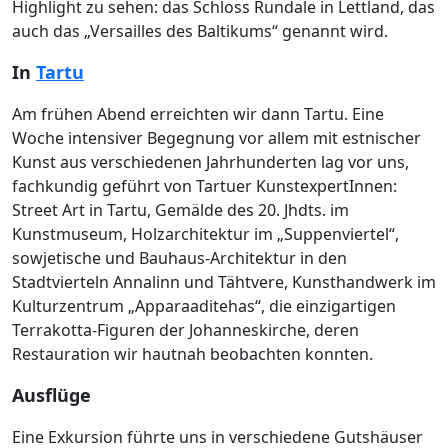
Highlight zu sehen: das Schloss Rundale in Lettland, das
auch das „Versailles des Baltikums“ genannt wird.
In
Tartu
Am frühen Abend erreichten wir dann Tartu. Eine
Woche intensiver Begegnung vor allem mit estnischer
Kunst aus verschiedenen Jahrhunderten lag vor uns,
fachkundig geführt von Tartuer KunstexpertInnen:
Street Art in Tartu, Gemälde des 20. Jhdts. im
Kunstmuseum, Holzarchitektur im „Suppenviertel“,
sowjetische und Bauhaus-Architektur in den
Stadtvierteln Annalinn und Tähtvere, Kunsthandwerk im
Kulturzentrum „Apparaaditehas“, die einzigartigen
Terrakotta-Figuren der Johanneskirche, deren
Restauration wir hautnah beobachten konnten.
Ausflüge
Eine Exkursion führte uns in verschiedene Gutshäuser