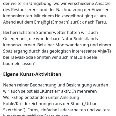
der weiteren Umgebung, wo wir verschiedene Ansätze
des Restaurierens und der Nachnutzung der Anwesen
kennenlernten. Mit einem Holzsegelboot ging es am
Abend auf dem Emajõgi (Embach) zurück nach Tartu.
Bei herrlichstem Sommerwetter hatten wir auch
Gelegenheit, die wunderbare Natur Südestlands
kennenzulernen. Bei einer Moorwanderung und einem
Spaziergang durch das geologisch interessante Ahja-Tal
bei Taevaskoda konnten wir auch mal „die Seele
baumeln lassen“.
Eigene Kunst-Aktivitäten
Neben reiner Beobachtung und Besichtigung wurden
wir auch selbst als „Künstler“ aktiv. In mehreren
Workshop entstanden unter Anleitung
Kohle/Kreidezeichnungen aus der Stadt („Urban
Sketching“), Fotos, einfache Lederarbeiten und weitere