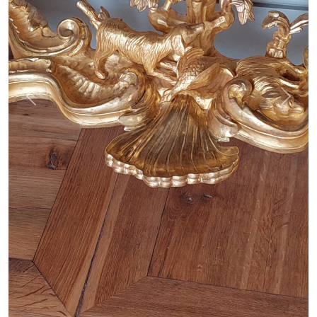
Zurück
Weite